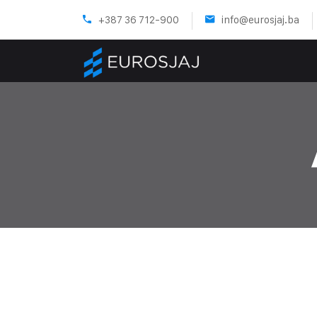
+387 36 712-900
info@eurosjaj.ba