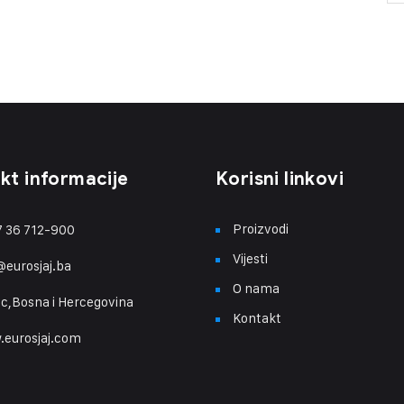
kt informacije
Korisni linkovi
Proizvodi
 36 712-900
Vijesti
@eurosjaj.ba
O nama
ic,Bosna i Hercegovina
Kontakt
eurosjaj.com