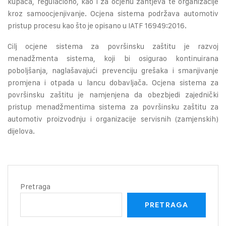
kupaca, regulaciono, kao i za ocjenu zahtjeva te organizacije
kroz samoocjenjivanje. Ocjena sistema podržava automotiv
pristup procesu kao što je opisano u IATF 16949:2016.
Cilj ocjene sistema za površinsku zaštitu je razvoj
menadžmenta sistema, koji bi osigurao kontinuirana
poboljšanja, naglašavajući prevenciju grešaka i smanjivanje
promjena i otpada u lancu dobavljača. Ocjena sistema za
površinsku zaštitu je namjenjena da obezbjedi zajednički
pristup menadžmentima sistema za površinsku zaštitu za
automotiv proizvodnju i organizacije servisnih (zamjenskih)
dijelova.
Pretraga
PRETRAGA