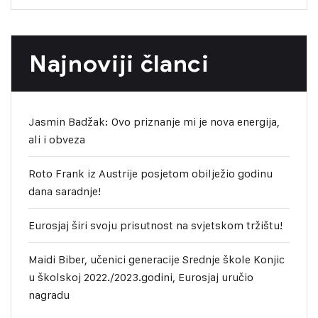
Najnoviji članci
Jasmin Badžak: Ovo priznanje mi je nova energija,
ali i obveza
Roto Frank iz Austrije posjetom obilježio godinu
dana saradnje!
Eurosjaj širi svoju prisutnost na svjetskom tržištu!
Maidi Biber, učenici generacije Srednje škole Konjic
u školskoj 2022./2023.godini, Eurosjaj uručio
nagradu