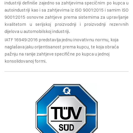
industriji definiše zajedno sa zahtjevima specičnim po kupca u
autoindustriji kao i sa zahtjevima iz ISO 9001:2015 i samim ISO
9001:2015 osnovne zahtjeve prema sistemima za upravljanje
kvalitetom u serijskoj proizvodnji i proizvodnji rezervnih
dijelova u automobilskoj industriji.
IATF 16949:2016 predstavlja jednu inovativnu normu, koja
naglašava jaku orijentisanost prema kupcu, te koja obraća
pažnju na ranije zahtjeve specifične po kupca u jednoj
konsolidovanoj formi.