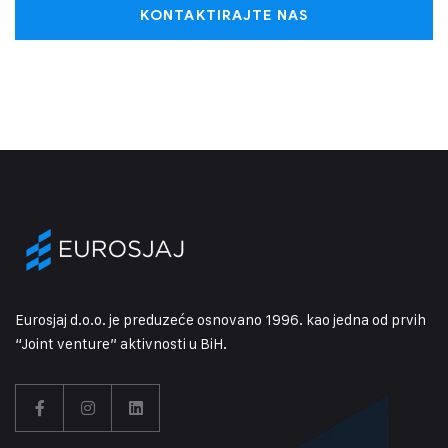
KONTAKTIRAJTE NAS
Eurosjaj d.o.o. je preduzeće osnovano 1996. kao jedna od prvih
“Joint venture” aktivnosti u BiH.