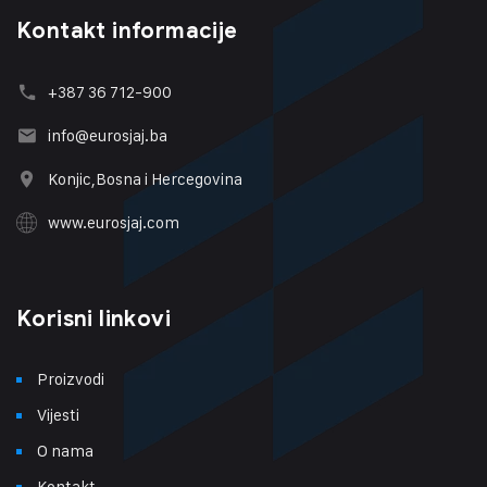
Kontakt informacije
+387 36 712-900
info@eurosjaj.ba
Konjic,Bosna i Hercegovina
www.eurosjaj.com
Korisni linkovi
Proizvodi
Vijesti
O nama
Kontakt