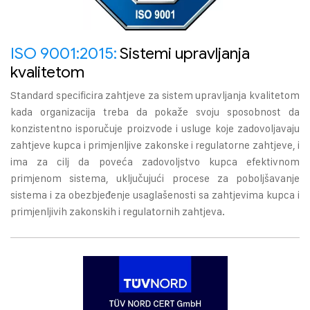
ISO 9001:2015:
Sistemi upravljanja
kvalitetom
Standard specificira zahtjeve za sistem upravljanja kvalitetom
kada organizacija treba da pokaže svoju sposobnost da
konzistentno isporučuje proizvode i usluge koje zadovoljavaju
zahtjeve kupca i primjenljive zakonske i regulatorne zahtjeve, i
ima za cilj da poveća zadovoljstvo kupca efektivnom
primjenom sistema, uključujući procese za poboljšavanje
sistema i za obezbjeđenje usaglašenosti sa zahtjevima kupca i
primjenljivih zakonskih i regulatornih zahtjeva.