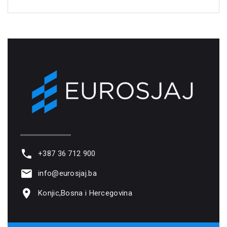
+387 36 712 900
info@eurosjaj.ba
Konjic,Bosna i Hercegovina