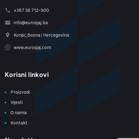
+387 36 712-900
info@eurosjaj.ba
Konjic,Bosna i Hercegovina
www.eurosjaj.com
Korisni linkovi
Proizvodi
Vijesti
O nama
Kontakt